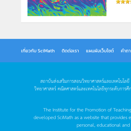
เกี่ยวกับ SciMath
ติดต่อเรา
แผนผังเว็บไซต์
คำถา
สถาบันส่งเสริมการสอนวิทยาศาสตร์และเทคโนโลยี
วิทยาศาสตร์
คณิตศาสตร์และเทคโนโลยีทุกระดับการศึ
The Institute for the Promotion of Teachin
developed SciMath as a website that provides ed
personal, educational and