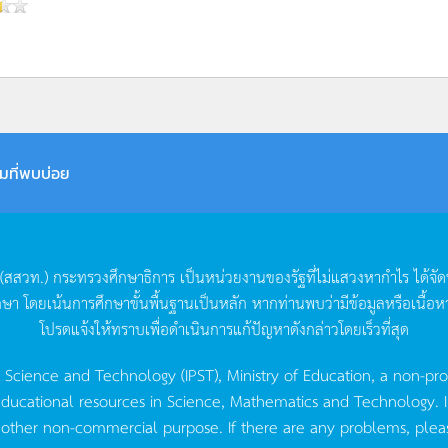
มที่พบบ่อย
(
สสวท
.)
กระทรวงศึกษาธิการ
เป็นหน่วยงานของรัฐที่ไม่แสวงหากำไร
ได้จั
กษา
โดยเน้นการศึกษาขั้นพื้นฐานเป็นหลัก
หากท่านพบว่ามีข้อมูลหรือเนื้อห
โปรดแจ้งให้ทราบเพื่อดำเนินการแก้ปัญหาดังกล่าวโดยเร็วที่สุด
g Science and Technology (IPST), Ministry of Education, a non-pro
ucational resources in Science, Mathematics and Technology. IPST 
 other non-commercial purpose. If there are any problems, plea