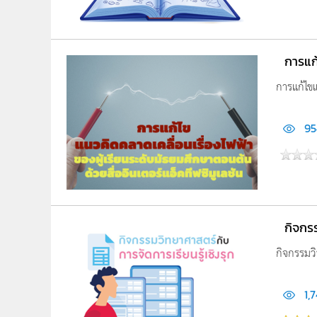
การแก้
การแก้ไขแ
95
กิจกรร
กิจกรรมวิ
1,