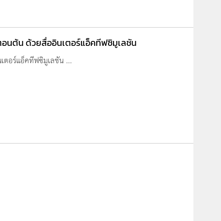
นต้น ด้วยสื่ออินเตอร์แอ็คทีฟซิมูเลชัน
ตอร์แอ็คทีฟซิมูเลชัน ...