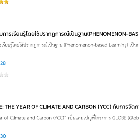
ับการเรียนรู้โดยใช้ปรากฏการณ์เป็นฐาน(PHENOMENON-BA
รเรียนรู้โดยใช้ปรากฏการณ์เป็นฐาน (Phenomenon-based Learning) เป็นการเร
228
: THE YEAR OF CLIMATE AND CARBON (YCC) กับการจัดกา
r of Climate and Carbon (YCC)” เป็นแคมเปญที่โครงการ GLOBE (Global
730