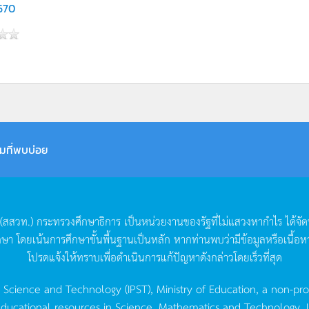
,670
มที่พบบ่อย
(
สสวท
.)
กระทรวงศึกษาธิการ
เป็นหน่วยงานของรัฐที่ไม่แสวงหากำไร
ได้จั
กษา
โดยเน้นการศึกษาขั้นพื้นฐานเป็นหลัก
หากท่านพบว่ามีข้อมูลหรือเนื้อห
โปรดแจ้งให้ทราบเพื่อดำเนินการแก้ปัญหาดังกล่าวโดยเร็วที่สุด
g Science and Technology (IPST), Ministry of Education, a non-pro
ucational resources in Science, Mathematics and Technology. IPST 