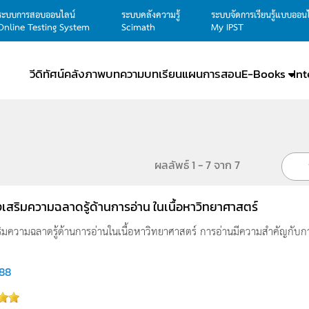
ระบบการสอบออนไลน์
ระบบคลังความรู้
ระบบจัดการเรียนรู้แบบออน
Online Testing System
Scimath
My IPST
วีดิทัศน์
คลังภาพ
บทความ
บทเรียน
แผนการสอน
E-Books
In
ผลลัพธ์ 1 - 7 จาก 7
งเสริมความฉลาดรู้ด้านการอ่าน ในเนื้อหาวิทยาศาสตร์
ริมความฉลาดรู้ด้านการอ่านในเนื้อหาวิทยาศาสตร์ การอ่านมีความสำคัญกับกา
788