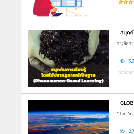
สนุกก
การจัดกา
5,
GLOBE
“The Yea
2,