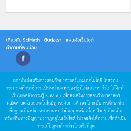
เกี่ยวกับ SciMath
ติดต่อเรา
แผนผังเว็บไซต์
คำถามที่พบบ่อย
สถาบันส่งเสริมการสอนวิทยาศาสตร์และเทคโนโลยี
(
สสวท
.)
กระทรวงศึกษาธิการ
เป็นหน่วยงานของรัฐที่ไม่แสวงหากำไร
ได้จัดทำ
เว็บไซต์คลังความรู้
SciMath
เพื่อส่งเสริมการสอนวิทยาศาสตร์
คณิตศาสตร์และเทคโนโลยีทุกระดับการศึกษา
โดยเน้นการศึกษาขั้น
พื้นฐานเป็นหลัก
หากท่านพบว่ามีข้อมูลหรือเนื้อหาใด
ๆ
ที่ละเมิด
ทรัพย์สินทางปัญญาปรากฏอยู่ในเว็บไซต์
โปรดแจ้งให้ทราบเพื่อดำเนิน
การแก้ปัญหาดังกล่าวโดยเร็วที่สุด