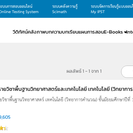
ระบบการสอบออนไลน์
ระบบคลังความรู้
ระบบจัดการเรียนรู้แบบออน
Online Testing System
Scimath
My IPST
วีดิทัศน์
คลังภาพ
บทความ
บทเรียน
แผนการสอน
E-Books
In
ผลลัพธ์ 1 - 1 จาก 1
รูรายวิชาพื้นฐานวิทยาศาสตร์และเทคโนโลยี เทคโนโลยี (วิทยาการค
รายวิชาพื้นฐานวิทยาศาสตร์ เทคโนโลยี (วิทยาการคำนวณ) ชั้นมัธยมศึกษาปีที่ 1
9,605