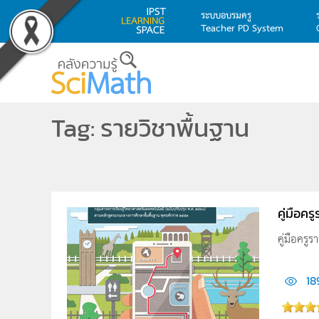
ระบบอบรมครู
Teacher PD System
Skip to main content
Tag: รายวิชาพื้นฐาน
คู่มือค
คู่มือครู
18