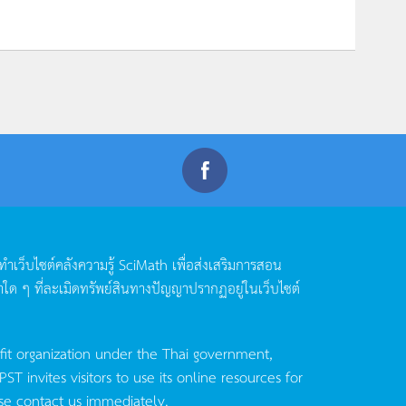
ดทำเว็บไซต์คลังความรู้
SciMath
เพื่อส่งเสริมการสอน
าใด
ๆ
ที่ละเมิดทรัพย์สินทางปัญญาปรากฏอยู่ในเว็บไซต์
fit organization under the Thai government,
invites visitors to use its online resources for
se contact us immediately.