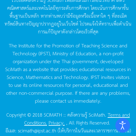
คณิตศาสตร์และเทคโนโลยีทุกระดับการศึกษา
โดยเน้นการศึกษาขั้น
พื้นฐานเป็นหลัก
หากท่านพบว่ามีข้อมูลหรือเนื้อหาใด
ๆ
ที่ละเมิด
ทรัพย์สินทางปัญญาปรากฏอยู่ในเว็บไซต์
โปรดแจ้งให้ทราบเพื่อดำเนิน
การแก้ปัญหาดังกล่าวโดยเร็วที่สุด
The Institute for the Promotion of Teaching Science and
Technology (IPST), Ministry of Education, a non-profit
organization under the Thai government, developed
SciMath as a website that provides educational resources in
Science, Mathematics and Technology. IPST invites visitors
to use its online resources for personal, educational and
other non-commercial purpose. If there are any problems,
please contact us immediately.
Copyright © 2018 SCIMATH :: คลังความรู้ SciMath.
Terms and
Conditions.
Privacy.
, All Rights Reserved.
อีเมล:
scimath@ipst.ac.th
(ให้บริการในวันและเวลาราชการเท่านั้น)