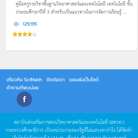
คู่มือครูรายวิชาพื้นฐานวิทยาศาสตร์และเทคโนโลยี เทคโนโลยี ชั้น
ประถมศึกษาปีที่ 5 สำหรับเป็นแนวทางในการจัดการเรียนรู้ ...
129,195
เกี่ยวกับ SciMath
ติดต่อเรา
แผนผังเว็บไซต์
คำถามที่พบบ่อย
สถาบันส่งเสริมการสอนวิทยาศาสตร์และเทคโนโลยี
(
สสวท
.)
กระทรวงศึกษาธิการ
เป็นหน่วยงานของรัฐที่ไม่แสวงหากำไร
ได้จัดทำ
เว็บไซต์คลังความรู้
SciMath
เพื่อส่งเสริมการสอนวิทยาศาสตร์