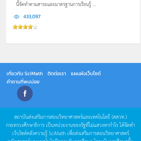
นี้จัดทำตามสาระและมาตรฐานการเรียนรู้ ...
433,097
เกี่ยวกับ SciMath
ติดต่อเรา
แผนผังเว็บไซต์
คำถามที่พบบ่อย
สถาบันส่งเสริมการสอนวิทยาศาสตร์และเทคโนโลยี
(
สสวท
.)
กระทรวงศึกษาธิการ
เป็นหน่วยงานของรัฐที่ไม่แสวงหากำไร
ได้จัดทำ
เว็บไซต์คลังความรู้
SciMath
เพื่อส่งเสริมการสอนวิทยาศาสตร์