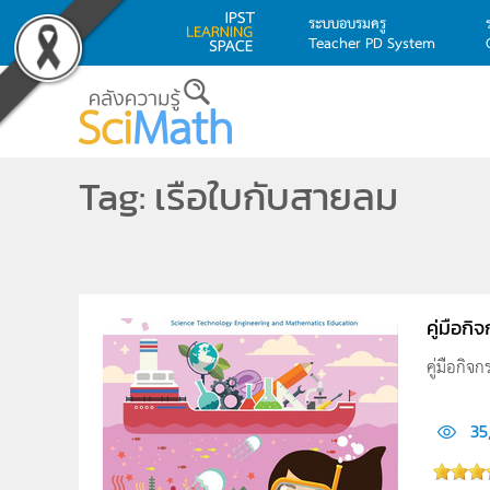
ระบบอบรมครู
Teacher PD System
Skip to main content
Tag: เรือใบกับสายลม
คู่มือก
คู่มือกิจ
35