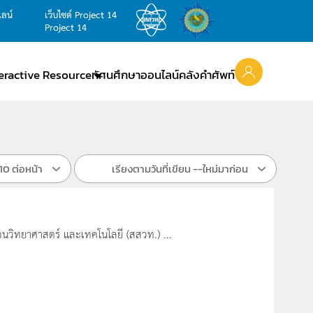
ไลน์
เว็บไซต์ Project 14
Project 14
teractive Resource
ทัศนศึกษาออนไลน์
คลังคำศัพท์
10 ต่อหน้า
เรียงตามวันที่เขียน --ใหม่มาก่อน
สอนวิทยาศาสตร์ และเทคโนโลยี (สสวท.) ...