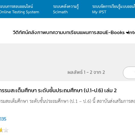
ระบบการสอบออนไลน์
ระบบคลังความรู้
ระบบจัดการเรียนรู้แบบออน
Online Testing System
Scimath
My IPST
วีดิทัศน์
คลังภาพ
บทความ
บทเรียน
แผนการสอน
E-Books
In
ผลลัพธ์ 1 - 2 จาก 2
ิจกรรมสะเต็มศึกษา ระดับชั้นประถมศึกษา (ป.1-ป.6) เล่ม 2
กรรมสะเต็มศึกษา ระดับชั้นประถมศึกษา (ป.1 – ป.6) นี้ สถาบันส่งเสริมการ
,135