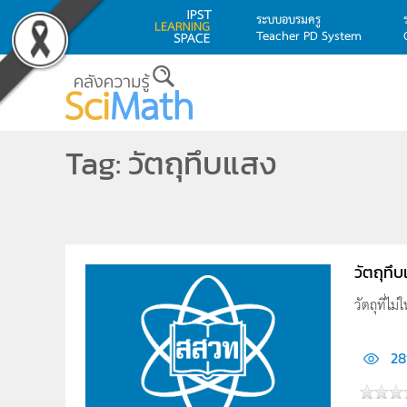
ระบบอบรมครู
Teacher PD System
Skip to main content
Tag: วัตถุทึบแสง
วัตถุทึ
วัตถุที่ไม
28