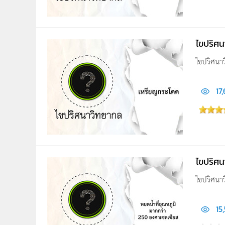
ไขปริศ
ไขปริศนา
17
ไขปริศน
ไขปริศนา
15