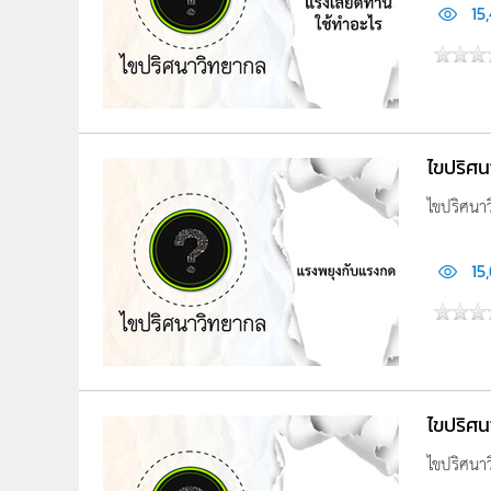
15
ไขปริศ
ไขปริศนา
15
ไขปริศน
ไขปริศนา