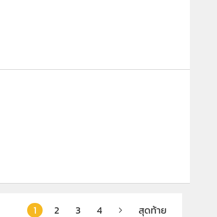
1
2
3
4
สุดท้าย