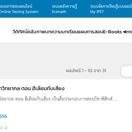
ระบบการสอบออนไลน์
ระบบคลังความรู้
ระบบจัดการเรียนรู้แบบออน
Online Testing System
Scimath
My IPST
วีดิทัศน์
คลังภาพ
บทความ
บทเรียน
แผนการสอน
E-Books
In
ผลลัพธ์ 1 - 10 จาก 31
าวิทยากล ตอน ฮีเลียมกับเสียง
ิทยากล ตอน ฮีเลียมกับเสียง เป็นสื่อประกอบการสอนวิชาฟิสิกส์ ...
,556