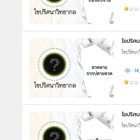
ไขปริศ
ไขปริศนา
14
ไขปริศน
ไขปริศนา