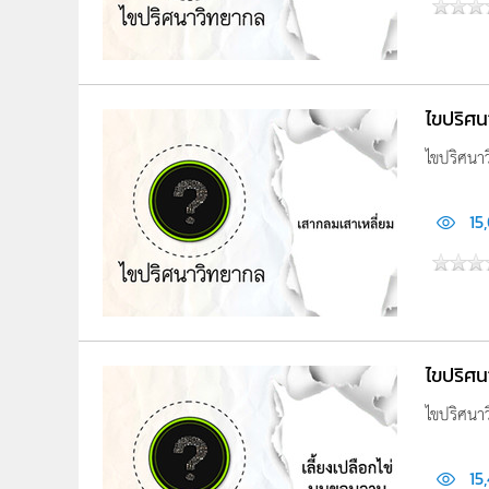
ไขปริศ
ไขปริศนา
15
ไขปริศน
ไขปริศนา
15