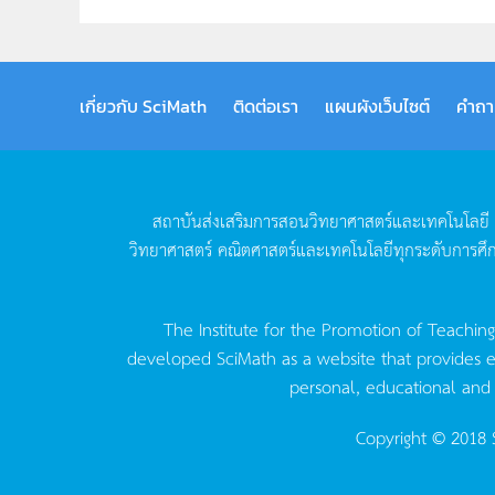
เกี่ยวกับ SciMath
ติดต่อเรา
แผนผังเว็บไซต์
คำถา
สถาบันส่งเสริมการสอนวิทยาศาสตร์และเทคโนโลยี
วิทยาศาสตร์
คณิตศาสตร์และเทคโนโลยีทุกระดับการศึ
The Institute for the Promotion of Teachin
developed SciMath as a website that provides ed
personal, educational and
Copyright © 2018 S