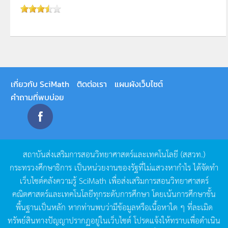
เกี่ยวกับ SciMath
ติดต่อเรา
แผนผังเว็บไซต์
คำถามที่พบบ่อย
สถาบันส่งเสริมการสอนวิทยาศาสตร์และเทคโนโลยี
(
สสวท
.)
กระทรวงศึกษาธิการ
เป็นหน่วยงานของรัฐที่ไม่แสวงหากำไร
ได้จัดทำ
เว็บไซต์คลังความรู้
SciMath
เพื่อส่งเสริมการสอนวิทยาศาสตร์
คณิตศาสตร์และเทคโนโลยีทุกระดับการศึกษา
โดยเน้นการศึกษาขั้น
พื้นฐานเป็นหลัก
หากท่านพบว่ามีข้อมูลหรือเนื้อหาใด
ๆ
ที่ละเมิด
ทรัพย์สินทางปัญญาปรากฏอยู่ในเว็บไซต์
โปรดแจ้งให้ทราบเพื่อดำเนิน