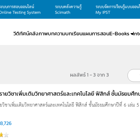
ระบบการสอบออนไลน์
ระบบคลังความรู้
ระบบจัดการเรียนรู้แบบออน
Online Testing System
Scimath
My IPST
วีดิทัศน์
คลังภาพ
บทความ
บทเรียน
แผนการสอน
E-Books
In
ผลลัพธ์ 1 - 3 จาก 3
ู รายวิชาเพิ่มเติมวิทยาศาสตร์และเทคโนโลยี ฟิสิกส์ ชั้นมัธยมศึกษา
ายวิชาเพิ่มเติมวิทยาศาสตร์และเทคโนโลยี ฟิสิกส์ ชั้นมัธยมศึกษาปีที่ 6 เล่ม 5 นี
8,726