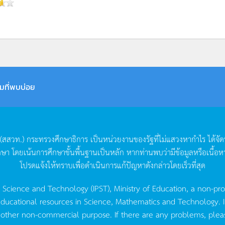
มที่พบบ่อย
(
สสวท
.)
กระทรวงศึกษาธิการ
เป็นหน่วยงานของรัฐที่ไม่แสวงหากำไร
ได้จั
กษา
โดยเน้นการศึกษาขั้นพื้นฐานเป็นหลัก
หากท่านพบว่ามีข้อมูลหรือเนื้อห
โปรดแจ้งให้ทราบเพื่อดำเนินการแก้ปัญหาดังกล่าวโดยเร็วที่สุด
g Science and Technology (IPST), Ministry of Education, a non-pro
ucational resources in Science, Mathematics and Technology. IPST 
 other non-commercial purpose. If there are any problems, plea