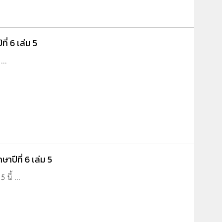
ี่ 6 เล่ม 5
...
าปีที่ 6 เล่ม 5
 นี้ ...