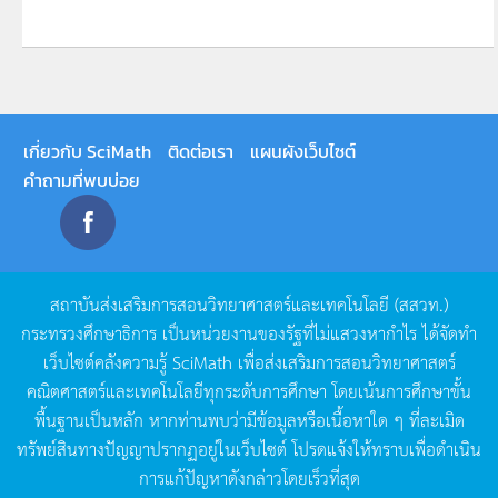
เกี่ยวกับ SciMath
ติดต่อเรา
แผนผังเว็บไซต์
คำถามที่พบบ่อย
สถาบันส่งเสริมการสอนวิทยาศาสตร์และเทคโนโลยี
(
สสวท
.)
กระทรวงศึกษาธิการ
เป็นหน่วยงานของรัฐที่ไม่แสวงหากำไร
ได้จัดทำ
เว็บไซต์คลังความรู้
SciMath
เพื่อส่งเสริมการสอนวิทยาศาสตร์
คณิตศาสตร์และเทคโนโลยีทุกระดับการศึกษา
โดยเน้นการศึกษาขั้น
พื้นฐานเป็นหลัก
หากท่านพบว่ามีข้อมูลหรือเนื้อหาใด
ๆ
ที่ละเมิด
ทรัพย์สินทางปัญญาปรากฏอยู่ในเว็บไซต์
โปรดแจ้งให้ทราบเพื่อดำเนิน
การแก้ปัญหาดังกล่าวโดยเร็วที่สุด