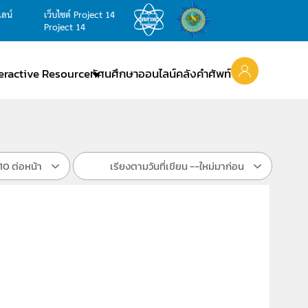
ไลน์
เว็บไซต์ Project 14
Project 14
teractive Resource
ทัศนศึกษาออนไลน์
คลังคำศัพท์
10 ต่อหน้า
เรียงตามวันที่เขียน --ใหม่มาก่อน