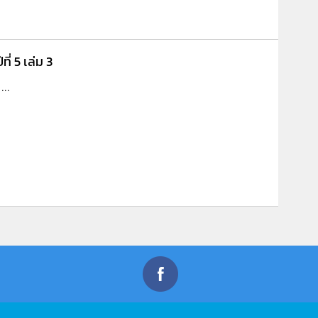
ี่ 5 เล่ม 3
...