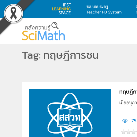
ระบบอบรมครู
Teacher PD System
Skip to main content
Tag: ทฤษฎีการชน
ทฤษฎีก
เมื่ออนุภ
75