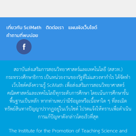
เกี่ยวกับ SciMath
ติดต่อเรา
แผนผังเว็บไซต์
คำถามที่พบบ่อย
สถาบันส่งเสริมการสอนวิทยาศาสตร์และเทคโนโลยี
(
สสวท
.)
กระทรวงศึกษาธิการ
เป็นหน่วยงานของรัฐที่ไม่แสวงหากำไร
ได้จัดทำ
เว็บไซต์คลังความรู้
SciMath
เพื่อส่งเสริมการสอนวิทยาศาสตร์
คณิตศาสตร์และเทคโนโลยีทุกระดับการศึกษา
โดยเน้นการศึกษาขั้น
พื้นฐานเป็นหลัก
หากท่านพบว่ามีข้อมูลหรือเนื้อหาใด
ๆ
ที่ละเมิด
ทรัพย์สินทางปัญญาปรากฏอยู่ในเว็บไซต์
โปรดแจ้งให้ทราบเพื่อดำเนิน
การแก้ปัญหาดังกล่าวโดยเร็วที่สุด
The Institute for the Promotion of Teaching Science and