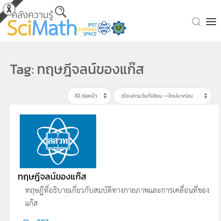
Skip to main content
Tag: ทฤษฎีจลน์ของแก๊ส
ทฤษฎีจลน์ของแก๊ส
ทฤษฎีที่อธิบายเกี่ยวกับสมบัติทางกายภาพและการเคลื่อนที่ของ
แก๊ส