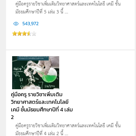
คู่มือครูรายวิชาเพิ่มเติมวิทยาศาสตร์และเทคโนโลยี เคมี ชั้น
มัธยมศึกษาปีที่ 5 เล่ม 3 นี้ ...
543,972
คู่มือครู รายวิชาเพิ่มเติม
วิทยาศาสตร์และเทคโนโลยี
เคมี ชั้นมัธยมศึกษาปีที่ 4 เล่ม
2
คู่มือครูรายวิชาเพิ่มเติมวิทยาศาสตร์และเทคโนโลยี เคมี ชั้น
มัธยมศึกษาปีที่ 4 เล่ม 2 นี้ ...