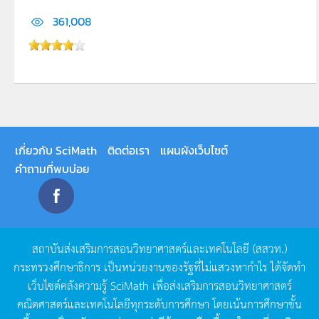
361,008
เกี่ยวกับ SciMath
ติดต่อเรา
แผนผังเว็บไซต์
คำถามที่พบบ่อย
สถาบันส่งเสริมการสอนวิทยาศาสตร์และเทคโนโลยี
(
สสวท
.)
กระทรวงศึกษาธิการ
เป็นหน่วยงานของรัฐที่ไม่แสวงหากำไร
ได้จัดทำ
เว็บไซต์คลังความรู้
SciMath
เพื่อส่งเสริมการสอนวิทยาศาสตร์
คณิตศาสตร์และเทคโนโลยีทุกระดับการศึกษา
โดยเน้นการศึกษาขั้น