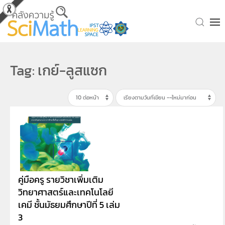
Skip to main content
Tag: เกย์-ลูสแซก
คู่มือครู รายวิชาเพิ่มเติม
วิทยาศาสตร์และเทคโนโลยี
เคมี ชั้นมัธยมศึกษาปีที่ 5 เล่ม
3