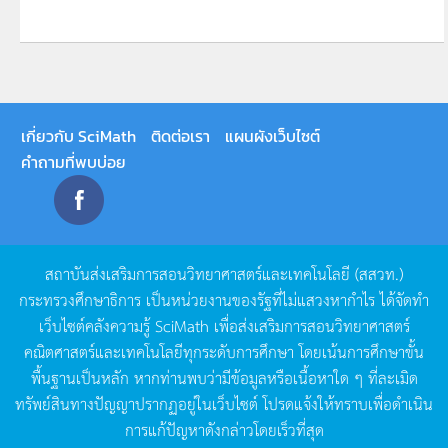
เกี่ยวกับ SciMath
ติดต่อเรา
แผนผังเว็บไซต์
คำถามที่พบบ่อย
สถาบันส่งเสริมการสอนวิทยาศาสตร์และเทคโนโลยี
(
สสวท
.)
กระทรวงศึกษาธิการ
เป็นหน่วยงานของรัฐที่ไม่แสวงหากำไร
ได้จัดทำ
เว็บไซต์คลังความรู้
SciMath
เพื่อส่งเสริมการสอนวิทยาศาสตร์
คณิตศาสตร์และเทคโนโลยีทุกระดับการศึกษา
โดยเน้นการศึกษาขั้น
พื้นฐานเป็นหลัก
หากท่านพบว่ามีข้อมูลหรือเนื้อหาใด
ๆ
ที่ละเมิด
ทรัพย์สินทางปัญญาปรากฏอยู่ในเว็บไซต์
โปรดแจ้งให้ทราบเพื่อดำเนิน
การแก้ปัญหาดังกล่าวโดยเร็วที่สุด