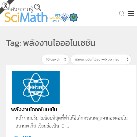
Skip to main content
Tag: พลังงานไอออไนเซชัน
พลังงานไอออไนเซชัน
พลังงานปริมาณน้อยที่สุดที่ทำให้อิเล็กตรอนหลุดจากอะตอมใน
สถานะแก๊ส เขียนย่อเป็น IE ...