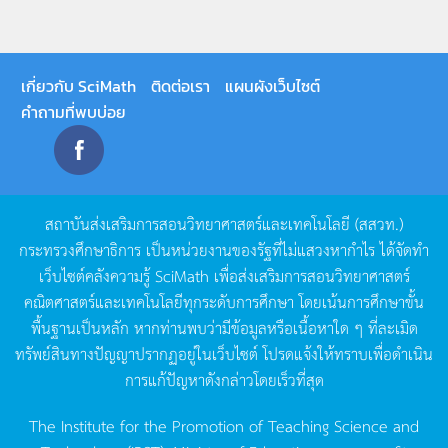
เกี่ยวกับ SciMath
ติดต่อเรา
แผนผังเว็บไซต์
คำถามที่พบบ่อย
สถาบันส่งเสริมการสอนวิทยาศาสตร์และเทคโนโลยี
(
สสวท
.)
กระทรวงศึกษาธิการ
เป็นหน่วยงานของรัฐที่ไม่แสวงหากำไร
ได้จัดทำ
เว็บไซต์คลังความรู้
SciMath
เพื่อส่งเสริมการสอนวิทยาศาสตร์
คณิตศาสตร์และเทคโนโลยีทุกระดับการศึกษา
โดยเน้นการศึกษาขั้น
พื้นฐานเป็นหลัก
หากท่านพบว่ามีข้อมูลหรือเนื้อหาใด
ๆ
ที่ละเมิด
ทรัพย์สินทางปัญญาปรากฏอยู่ในเว็บไซต์
โปรดแจ้งให้ทราบเพื่อดำเนิน
การแก้ปัญหาดังกล่าวโดยเร็วที่สุด
The Institute for the Promotion of Teaching Science and