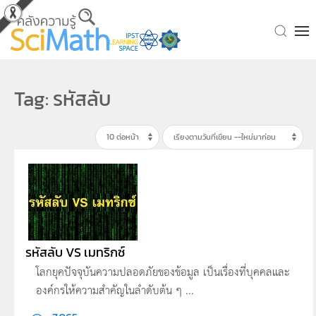
Skip to main content
Tag: รหัสลับ
รหัสลับ VS เมทริกซ์
โลกยุคปัจจุบันความปลอดภัยของข้อมูล เป็นเรื่องที่บุคคลและ
องค์กรให้ความสำคัญในลำดับต้น ๆ ...