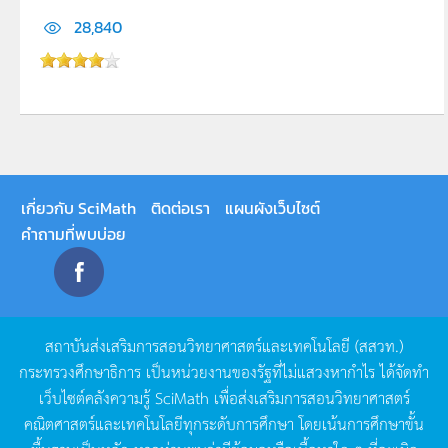
28,840
เกี่ยวกับ SciMath
ติดต่อเรา
แผนผังเว็บไซต์
คำถามที่พบบ่อย
สถาบันส่งเสริมการสอนวิทยาศาสตร์และเทคโนโลยี
(
สสวท
.)
กระทรวงศึกษาธิการ
เป็นหน่วยงานของรัฐที่ไม่แสวงหากำไร
ได้จัดทำ
เว็บไซต์คลังความรู้
SciMath
เพื่อส่งเสริมการสอนวิทยาศาสตร์
คณิตศาสตร์และเทคโนโลยีทุกระดับการศึกษา
โดยเน้นการศึกษาขั้น