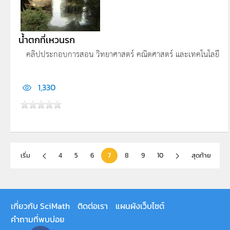
น้ำตกที่เหวนรก
คลิปประกอบการสอน วิทยาศาสตร์ คณิตศาสตร์ และเทคโนโลยี
1,330
เริ่ม
4
5
6
7
8
9
10
สุดท้าย
เกี่ยวกับ SciMath
ติดต่อเรา
แผนผังเว็บไซต์
คำถามที่พบบ่อย