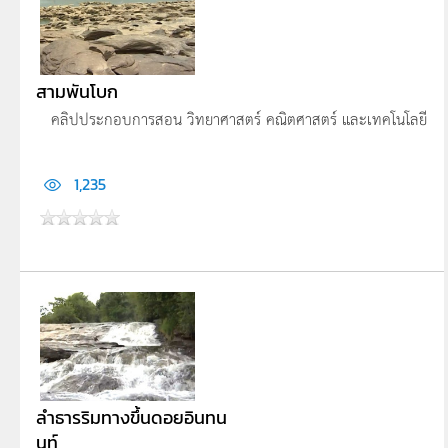
สามพันโบก
คลิปประกอบการสอน วิทยาศาสตร์ คณิตศาสตร์ และเทคโนโลยี
1,235
ลำธารริมทางขึ้นดอยอินทน
นท์