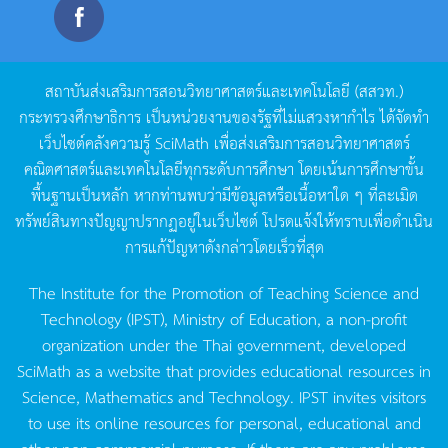
สถาบันส่งเสริมการสอนวิทยาศาสตร์และเทคโนโลยี
(
สสวท
.)
กระทรวงศึกษาธิการ
เป็นหน่วยงานของรัฐที่ไม่แสวงหากำไร
ได้จัดทำ
เว็บไซต์คลังความรู้
SciMath
เพื่อส่งเสริมการสอนวิทยาศาสตร์
คณิตศาสตร์และเทคโนโลยีทุกระดับการศึกษา
โดยเน้นการศึกษาขั้น
พื้นฐานเป็นหลัก
หากท่านพบว่ามีข้อมูลหรือเนื้อหาใด
ๆ
ที่ละเมิด
ทรัพย์สินทางปัญญาปรากฏอยู่ในเว็บไซต์
โปรดแจ้งให้ทราบเพื่อดำเนิน
การแก้ปัญหาดังกล่าวโดยเร็วที่สุด
The Institute for the Promotion of Teaching Science and
Technology (IPST), Ministry of Education, a non-profit
organization under the Thai government, developed
SciMath as a website that provides educational resources in
Science, Mathematics and Technology. IPST invites visitors
to use its online resources for personal, educational and