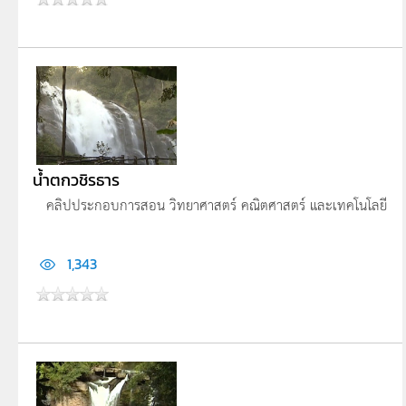
น้ำตกวชิรธาร
คลิปประกอบการสอน วิทยาศาสตร์ คณิตศาสตร์ และเทคโนโลยี
1,343