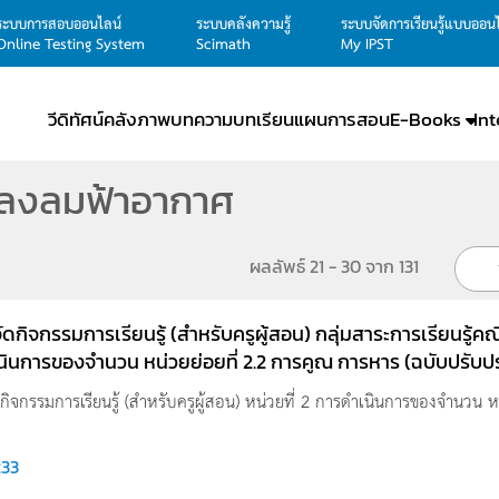
ระบบการสอบออนไลน์
ระบบคลังความรู้
ระบบจัดการเรียนรู้แบบออน
Online Testing System
Scimath
My IPST
วีดิทัศน์
คลังภาพ
บทความ
บทเรียน
แผนการสอน
E-Books
In
ปลงลมฟ้าอากาศ
ผลลัพธ์ 21 - 30 จาก 131
ดกิจกรรมการเรียนรู้ (สำหรับครูผู้สอน) กลุ่มสาระการเรียนรู้คณิต
ินการของจำนวน หน่วยย่อยที่ 2.2 การคูณ การหาร (ฉบับปรับปร
กิจกรรมการเรียนรู้ (สำหรับครูผู้สอน) หน่วยที่ 2 การดำเนินการของจำนวน หน่
233