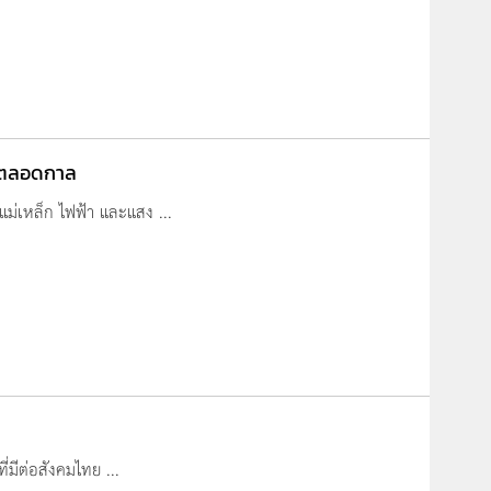
ุดตลอดกาล
แม่เหล็ก ไฟฟ้า และแสง ...
มีต่อสังคมไทย ...