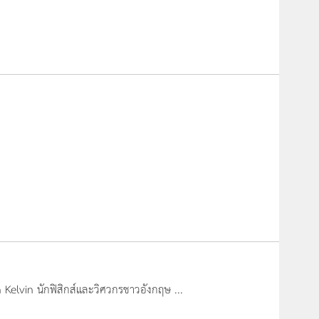
 Kelvin นักฟิสิกส์และวิศวกรชาวอังกฤษ ...