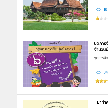
13
ชุดการจั
จำนวนน
ชุดการจัด
34
มาทำคว