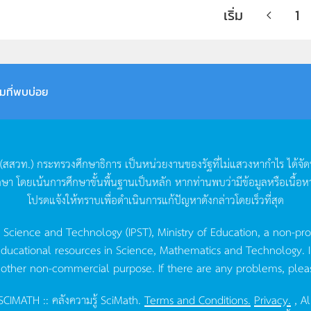
เริ่ม
1
มที่พบบ่อย
(
สสวท
.)
กระทรวงศึกษาธิการ
เป็นหน่วยงานของรัฐที่ไม่แสวงหากำไร
ได้จั
กษา
โดยเน้นการศึกษาขั้นพื้นฐานเป็นหลัก
หากท่านพบว่ามีข้อมูลหรือเนื้อห
โปรดแจ้งให้ทราบเพื่อดำเนินการแก้ปัญหาดังกล่าวโดยเร็วที่สุด
g Science and Technology (IPST), Ministry of Education, a non-pro
ucational resources in Science, Mathematics and Technology. IPST 
 other non-commercial purpose. If there are any problems, plea
CIMATH :: คลังความรู้ SciMath.
Terms and Conditions.
Privacy.
, Al