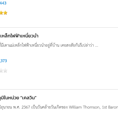
,443
่เหล็กไฟฟ้าเหนี่ยวนำ
ี่มีเตาแม่เหล็กไฟฟ้าเหนี่ยวนำอยู่ที่บ้าน เคยสงสัยกันรึเปล่าว่า ...
,373
ูมิในหน่วย “เคลวิน”
6 มิถุนายน พ.ศ. 2367 เป็นวันคล้ายวันเกิดของ William Thomson, 1st Baron