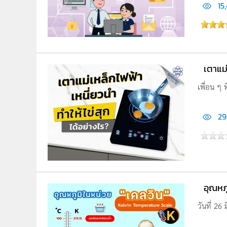
15
เตาแม
เพื่อน ๆ ท
29
อุณหภ
วันที่ 2