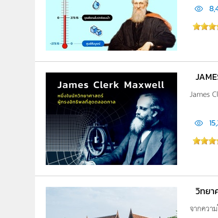
8,
JAMES
James Cle
15
วิทยา
จากความใ