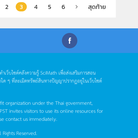
2
3
4
5
6
สุดท้าย
ดทำเว็บไซต์คลังความรู้
SciMath
เพื่อส่งเสริมการสอน
าใด
ๆ
ที่ละเมิดทรัพย์สินทางปัญญาปรากฏอยู่ในเว็บไซต์
fit organization under the Thai government,
invites visitors to use its online resources for
se contact us immediately.
l Rights Reserved.