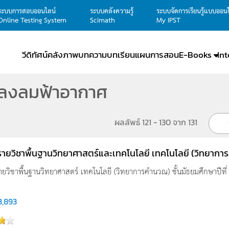
ระบบการสอบออนไลน์
ระบบคลังความรู้
ระบบจัดการเรียนรู้แบบออน
Online Testing System
Scimath
My IPST
วีดิทัศน์
คลังภาพ
บทความ
บทเรียน
แผนการสอน
E-Books
In
ปลงลมฟ้าอากาศ
ผลลัพธ์ 121 - 130 จาก 131
รูรายวิชาพื้นฐานวิทยาศาสตร์และเทคโนโลยี เทคโนโลยี (วิทยาการ
 รายวิชาพื้นฐานวิทยาศาสตร์ เทคโนโลยี (วิทยาการคำนวณ) ชั้นมัธยมศึกษาปีที่ 
3,893