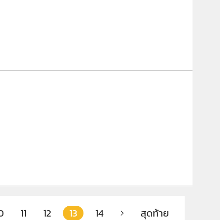
0
11
12
13
14
สุดท้าย