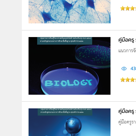
คู่มือคร
แนวการจั
43
คู่มือคร
คู่มือครูร