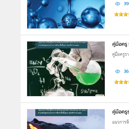
39
คู่มือคร
คู่มือครูร
36
คู่มือค
แนวการจัด