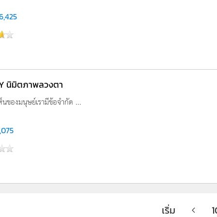
6,425
DY นิมิตภาพลวงตา
นของมนุษย์เรามีข้อจำกัด ...
,075
เริ่ม
1