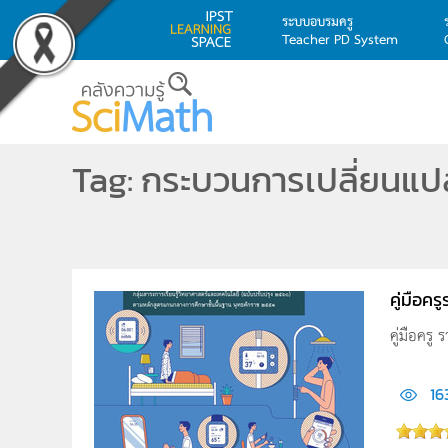
ระบบอบรมครู
Teacher PD System
Skip to main content
Tag: กระบวนการเปลี่ยนแ
คู่มือค
คู่มือครู
16