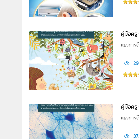
คู่มือค
แนวการจั
29
คู่มือคร
แนวการจัด
37