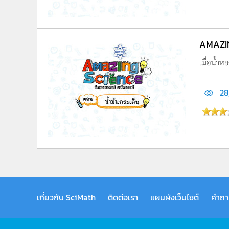
AMAZIN
เมื่อน้ำห
28
เกี่ยวกับ SciMath
ติดต่อเรา
แผนผังเว็บไซต์
คำถา