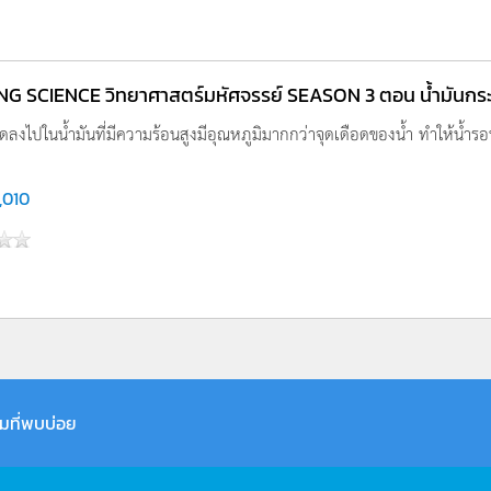
G SCIENCE วิทยาศาสตร์มหัศจรรย์ SEASON 3 ตอน น้ำมันกระ
ยดลงไปในน้ำมันที่มีความร้อนสูงมีอุณหภูมิมากกว่าจุดเดือดของน้ำ ทำให้น้ำรอ
,010
มที่พบบ่อย