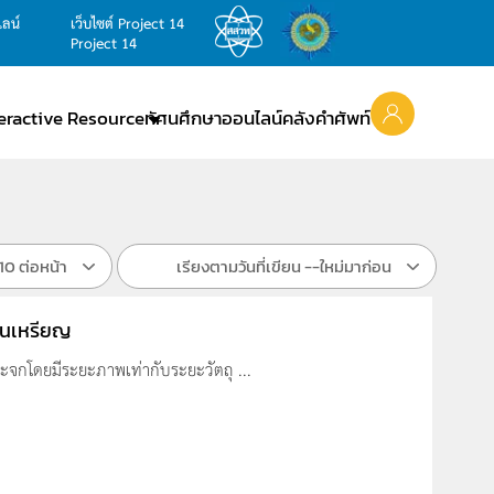
ไลน์
เว็บไซต์ Project 14
Project 14
teractive Resource
ทัศนศึกษาออนไลน์
คลังคำศัพท์
10 ต่อหน้า
เรียงตามวันที่เขียน --ใหม่มาก่อน
ืนเหรียญ
จกโดยมีระยะภาพเท่ากับระยะวัตถุ ...