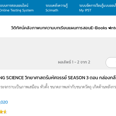
ระบบการสอบออนไลน์
ระบบคลังความรู้
ระบบจัดการเรียนรู้แบบออน
Online Testing System
Scimath
My IPST
วีดิทัศน์
คลังภาพ
บทความ
บทเรียน
แผนการสอน
E-Books
In
ผลลัพธ์ 1 - 2 จาก 2
G SCIENCE วิทยาศาสตร์มหัศจรรย์ SEASON 3 ตอน กล่องกล
ะจกราบเป็นภาพเสมือน หัวตั้ง ขนาดภาพเท่ากับขนาดวัตถุ เกิดด้านหลังกระ
,020