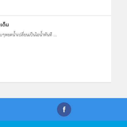
เด็น
บๆหยดน้ำเปลี่ยนเป็นไอน้ำทันที ...