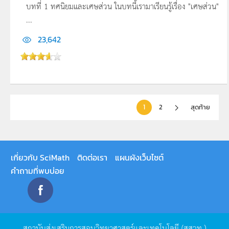
บทที่ 1 ทศนิยมและเศษส่วน ในบทนี้เรามาเรียนรู้เรื่อง "เศษส่วน"
...
23,642
1
2
สุดท้าย
เกี่ยวกับ SciMath
ติดต่อเรา
แผนผังเว็บไซต์
คำถามที่พบบ่อย
สถาบันส่งเสริมการสอนวิทยาศาสตร์และเทคโนโลยี
(
สสวท
.)