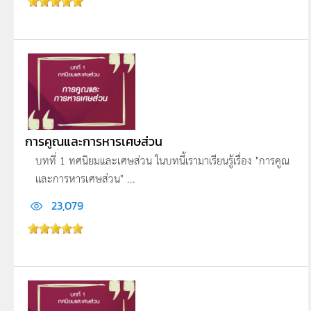
การคูณและการหารเศษส่วน
บทที่ 1 ทศนิยมและเศษส่วน ในบทนี้เรามาเรียนรู้เรื่อง "การคูณ
และการหารเศษส่วน" ...
23,079