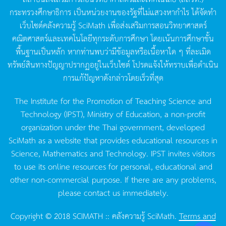
กระทรวงศึกษาธิการ
เป็นหน่วยงานของรัฐที่ไม่แสวงหากำไร
ได้จัดทำ
เว็บไซต์คลังความรู้
SciMath
เพื่อส่งเสริมการสอนวิทยาศาสตร์
คณิตศาสตร์และเทคโนโลยีทุกระดับการศึกษา
โดยเน้นการศึกษาขั้น
พื้นฐานเป็นหลัก
หากท่านพบว่ามีข้อมูลหรือเนื้อหาใด
ๆ
ที่ละเมิด
ทรัพย์สินทางปัญญาปรากฏอยู่ในเว็บไซต์
โปรดแจ้งให้ทราบเพื่อดำเนิน
การแก้ปัญหาดังกล่าวโดยเร็วที่สุด
The Institute for the Promotion of Teaching Science and
Technology (IPST), Ministry of Education, a non-profit
organization under the Thai government, developed
SciMath as a website that provides educational resources in
Science, Mathematics and Technology. IPST invites visitors
to use its online resources for personal, educational and
other non-commercial purpose. If there are any problems,
please contact us immediately.
Copyright © 2018 SCIMATH :: คลังความรู้ SciMath.
Terms and