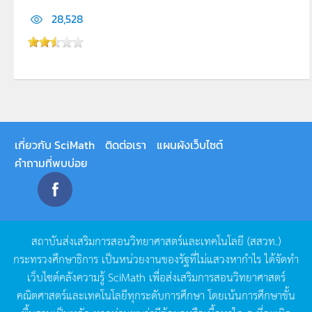
28,528
เกี่ยวกับ SciMath
ติดต่อเรา
แผนผังเว็บไซต์
คำถามที่พบบ่อย
สถาบันส่งเสริมการสอนวิทยาศาสตร์และเทคโนโลยี
(
สสวท
.)
กระทรวงศึกษาธิการ
เป็นหน่วยงานของรัฐที่ไม่แสวงหากำไร
ได้จัดทำ
เว็บไซต์คลังความรู้
SciMath
เพื่อส่งเสริมการสอนวิทยาศาสตร์
คณิตศาสตร์และเทคโนโลยีทุกระดับการศึกษา
โดยเน้นการศึกษาขั้น