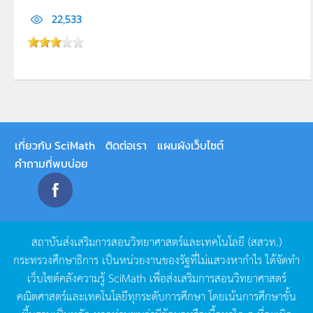
22,533
เกี่ยวกับ SciMath
ติดต่อเรา
แผนผังเว็บไซต์
คำถามที่พบบ่อย
สถาบันส่งเสริมการสอนวิทยาศาสตร์และเทคโนโลยี
(
สสวท
.)
กระทรวงศึกษาธิการ
เป็นหน่วยงานของรัฐที่ไม่แสวงหากำไร
ได้จัดทำ
เว็บไซต์คลังความรู้
SciMath
เพื่อส่งเสริมการสอนวิทยาศาสตร์
คณิตศาสตร์และเทคโนโลยีทุกระดับการศึกษา
โดยเน้นการศึกษาขั้น