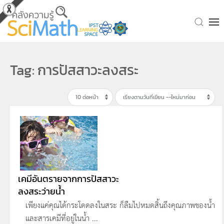
Skip to main content
Tag: การปัสสาวะลงสระ
เคมีอันตรายจากการปัสสาวะ
ลงสระว่ายน้ำ
เพียงแค่คุณได้กระโดดลงในสระ ก็ลืมไปหมดสิ้นถึงคุณภาพของน้ำ
และสารเคมีที่อยู่ในน้ำ ...