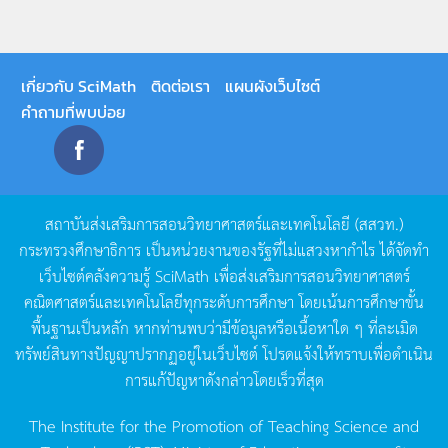
เกี่ยวกับ SciMath
ติดต่อเรา
แผนผังเว็บไซต์
คำถามที่พบบ่อย
สถาบันส่งเสริมการสอนวิทยาศาสตร์และเทคโนโลยี
(
สสวท
.)
กระทรวงศึกษาธิการ
เป็นหน่วยงานของรัฐที่ไม่แสวงหากำไร
ได้จัดทำ
เว็บไซต์คลังความรู้
SciMath
เพื่อส่งเสริมการสอนวิทยาศาสตร์
คณิตศาสตร์และเทคโนโลยีทุกระดับการศึกษา
โดยเน้นการศึกษาขั้น
พื้นฐานเป็นหลัก
หากท่านพบว่ามีข้อมูลหรือเนื้อหาใด
ๆ
ที่ละเมิด
ทรัพย์สินทางปัญญาปรากฏอยู่ในเว็บไซต์
โปรดแจ้งให้ทราบเพื่อดำเนิน
การแก้ปัญหาดังกล่าวโดยเร็วที่สุด
The Institute for the Promotion of Teaching Science and