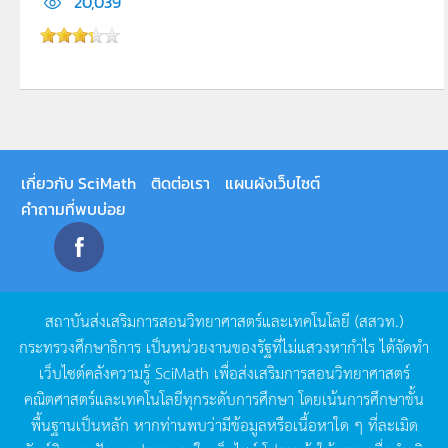
20,039
เกี่ยวกับ SciMath
ติดต่อเรา
แผนผังเว็บไซต์
คำถามที่พบบ่อย
สถาบันส่งเสริมการสอนวิทยาศาสตร์และเทคโนโลยี
(
สสวท
.)
กระทรวงศึกษาธิการ
เป็นหน่วยงานของรัฐที่ไม่แสวงหากำไร
ได้จัดทำ
เว็บไซต์คลังความรู้
SciMath
เพื่อส่งเสริมการสอนวิทยาศาสตร์
คณิตศาสตร์และเทคโนโลยีทุกระดับการศึกษา
โดยเน้นการศึกษาขั้น
พื้นฐานเป็นหลัก
หากท่านพบว่ามีข้อมูลหรือเนื้อหาใด
ๆ
ที่ละเมิด