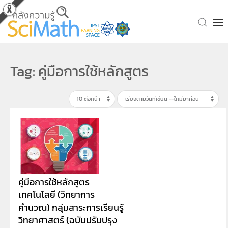
Skip to main content
Tag: คู่มือการใช้หลักสูตร
คู่มือการใช้หลักสูตร
เทคโนโลยี (วิทยาการ
คำนวณ) กลุ่มสาระการเรียนรู้
วิทยาศาสตร์ (ฉบับปรับปรุง