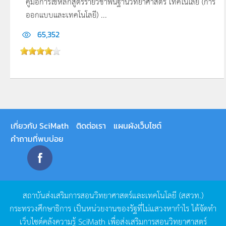
คู่มือการใช้หลักสูตรรายวิชาพื้นฐานวิทยาศาสตร์ เทคโนโลยี (การ
ออกแบบและเทคโนโลยี) ...
65,352
เกี่ยวกับ SciMath
ติดต่อเรา
แผนผังเว็บไซต์
คำถามที่พบบ่อย
สถาบันส่งเสริมการสอนวิทยาศาสตร์และเทคโนโลยี
(
สสวท
.)
กระทรวงศึกษาธิการ
เป็นหน่วยงานของรัฐที่ไม่แสวงหากำไร
ได้จัดทำ
เว็บไซต์คลังความรู้
SciMath
เพื่อส่งเสริมการสอนวิทยาศาสตร์