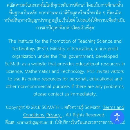
คณิตศาสตร์และเทคโนโลยีทุกระดับการศึกษา
โดยเน้นการศึกษาขั้น
พื้นฐานเป็นหลัก
หากท่านพบว่ามีข้อมูลหรือเนื้อหาใด
ๆ
ที่ละเมิด
ทรัพย์สินทางปัญญาปรากฏอยู่ในเว็บไซต์
โปรดแจ้งให้ทราบเพื่อดำเนิน
การแก้ปัญหาดังกล่าวโดยเร็วที่สุด
The Institute for the Promotion of Teaching Science and
Technology (IPST), Ministry of Education, a non-profit
organization under the Thai government, developed
SciMath as a website that provides educational resources in
Science, Mathematics and Technology. IPST invites visitors
to use its online resources for personal, educational and
other non-commercial purpose. If there are any problems,
please contact us immediately.
Copyright © 2018 SCIMATH :: คลังความรู้ SciMath.
Terms and
Conditions.
Privacy.
, All Rights Reserved.
อีเมล:
scimath@ipst.ac.th
(ให้บริการในวันและเวลาราชการเท่านั้น)