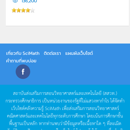
136,200
เกี่ยวกับ SciMath
ติดต่อเรา
แผนผังเว็บไซต์
คำถามที่พบบ่อย
สถาบันส่งเสริมการสอนวิทยาศาสตร์และเทคโนโลยี
(
สสวท
.)
กระทรวงศึกษาธิการ
เป็นหน่วยงานของรัฐที่ไม่แสวงหากำไร
ได้จัดทำ
เว็บไซต์คลังความรู้
SciMath
เพื่อส่งเสริมการสอนวิทยาศาสตร์
คณิตศาสตร์และเทคโนโลยีทุกระดับการศึกษา
โดยเน้นการศึกษาขั้น
พื้นฐานเป็นหลัก
หากท่านพบว่ามีข้อมูลหรือเนื้อหาใด
ๆ
ที่ละเมิด