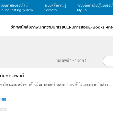
ระบบการสอบออนไลน์
ระบบคลังความรู้
ระบบจัดการเรียนรู้แบบออน
Online Testing System
Scimath
My IPST
วีดิทัศน์
คลังภาพ
บทความ
บทเรียน
แผนการสอน
E-Books
In
ผลลัพธ์ 1 - 1 จาก 1
ส์กับการแพทย์
สาขาวิชาแขนงหนึ่งทางด้านวิทยาศาสตร์ หลาย ๆ คนเข้าใจและทราบกันดีว่า ...
,499