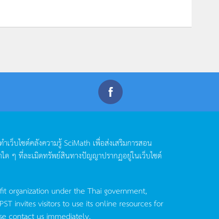
ดทำเว็บไซต์คลังความรู้
SciMath
เพื่อส่งเสริมการสอน
าใด
ๆ
ที่ละเมิดทรัพย์สินทางปัญญาปรากฏอยู่ในเว็บไซต์
fit organization under the Thai government,
invites visitors to use its online resources for
se contact us immediately.