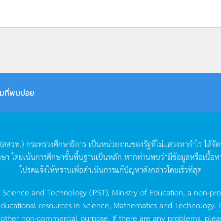
มที่พบบ่อย
(
สสวท
.)
กระทรวงศึกษาธิการ
เป็นหน่วยงานของรัฐที่ไม่แสวงหากำไร
ได้จั
กษา
โดยเน้นการศึกษาขั้นพื้นฐานเป็นหลัก
หากท่านพบว่ามีข้อมูลหรือเนื้อห
โปรดแจ้งให้ทราบเพื่อดำเนินการแก้ปัญหาดังกล่าวโดยเร็วที่สุด
g Science and Technology (IPST), Ministry of Education, a non-pro
ucational resources in Science, Mathematics and Technology. IPST 
 other non-commercial purpose. If there are any problems, plea