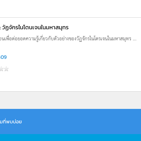
น์ : วัฏจักรไนโตนเจนในมหาสมุทร
สอนเพื่อต่อยอดความรู้เกี่ยวกับตัวอย่างของวัฏจักรไนโตรเจนในมหาสมุทร ...
409
มที่พบบ่อย