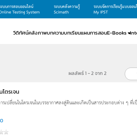
ระบบการสอบออนไลน์
ระบบคลังความรู้
ระบบจัดการเรียนรู้แบบออน
Online Testing System
Scimath
My IPST
วีดิทัศน์
คลังภาพ
บทความ
บทเรียน
แผนการสอน
E-Books
In
ผลลัพธ์ 1 - 2 จาก 2
ไนโตรเจน
รเปลี่ยนไนโตรเจนในบรรยากาศลงสู่ดินและเกิดเป็นสารประกอบต่าง ๆ ที่เป็
60