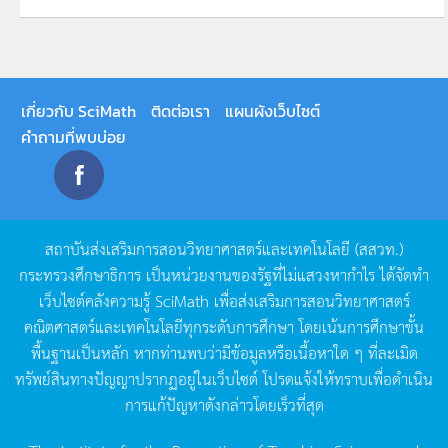
เกี่ยวกับ SciMath
ติดต่อเรา
แผนผังเว็บไซต์
คำถามที่พบบ่อย
สถาบันส่งเสริมการสอนวิทยาศาสตร์และเทคโนโลยี
(
สสวท
.)
กระทรวงศึกษาธิการ
เป็นหน่วยงานของรัฐที่ไม่แสวงหากำไร
ได้จัดทำ
เว็บไซต์คลังความรู้
SciMath
เพื่อส่งเสริมการสอนวิทยาศาสตร์
คณิตศาสตร์และเทคโนโลยีทุกระดับการศึกษา
โดยเน้นการศึกษาขั้น
พื้นฐานเป็นหลัก
หากท่านพบว่ามีข้อมูลหรือเนื้อหาใด
ๆ
ที่ละเมิด
ทรัพย์สินทางปัญญาปรากฏอยู่ในเว็บไซต์
โปรดแจ้งให้ทราบเพื่อดำเนิน
การแก้ปัญหาดังกล่าวโดยเร็วที่สุด