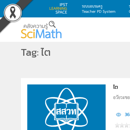
ระบบอบรมครู
Teacher PD System
Skip to main content
Tag: ไต
ไต
อวัยวะของ
36