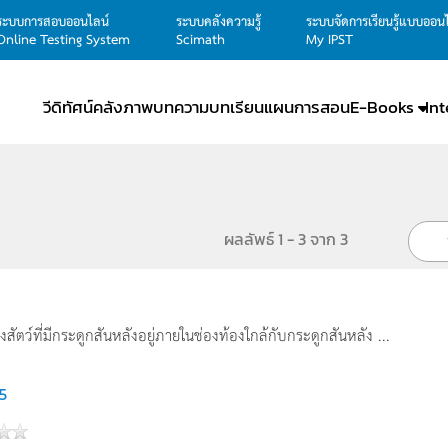
ระบบการสอบออนไลน์
ระบบคลังความรู้
ระบบจัดการเรียนรู้แบบออน
Online Testing System
Scimath
My IPST
วีดิทัศน์
คลังภาพ
บทความ
บทเรียน
แผนการสอน
E-Books
In
ผลลัพธ์ 1 - 3 จาก 3
สัตว์ที่มีกระดูกสันหลังอยู่ภายในช่องท้องใกล้กับกระดูกสันหลัง ...
5