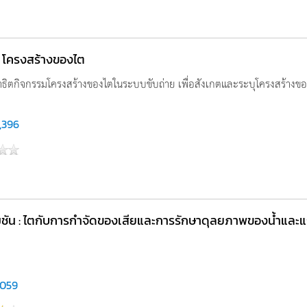
น์: โครงสร้างของไต
สาธิตกิจกรรมโครงสร้างของไตในระบบขับถ่าย เพื่อสังเกตและระบุโครงสร้างของ
,396
มชัน : ไตกับการกำจัดของเสียและการรักษาดุลยภาพของน้ำและแร
,059