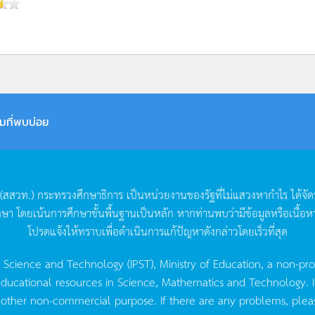
มที่พบบ่อย
(
สสวท
.)
กระทรวงศึกษาธิการ
เป็นหน่วยงานของรัฐที่ไม่แสวงหากำไร
ได้จั
กษา
โดยเน้นการศึกษาขั้นพื้นฐานเป็นหลัก
หากท่านพบว่ามีข้อมูลหรือเนื้อห
โปรดแจ้งให้ทราบเพื่อดำเนินการแก้ปัญหาดังกล่าวโดยเร็วที่สุด
g Science and Technology (IPST), Ministry of Education, a non-pro
ucational resources in Science, Mathematics and Technology. IPST 
 other non-commercial purpose. If there are any problems, plea