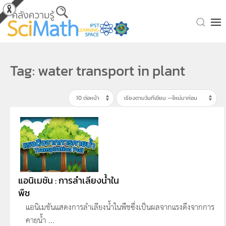
Skip to main content
Tag: water transport in plant
แอนิเมชัน : การลำเลียงน้ำใน
พืช
แอนิเมชันแสดงการลำเลียงน้ำในพืชซึ่งเป็นผลจากแรงดึงจากการ
คายน้ำ ...