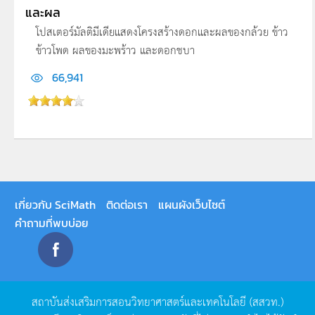
และผล
โปสเตอร์มัลติมีเดียแสดงโครงสร้างดอกและผลของกล้วย ข้าว
ข้าวโพด ผลของมะพร้าว และดอกชบา
66,941
เกี่ยวกับ SciMath
ติดต่อเรา
แผนผังเว็บไซต์
คำถามที่พบบ่อย
สถาบันส่งเสริมการสอนวิทยาศาสตร์และเทคโนโลยี
(
สสวท
.)