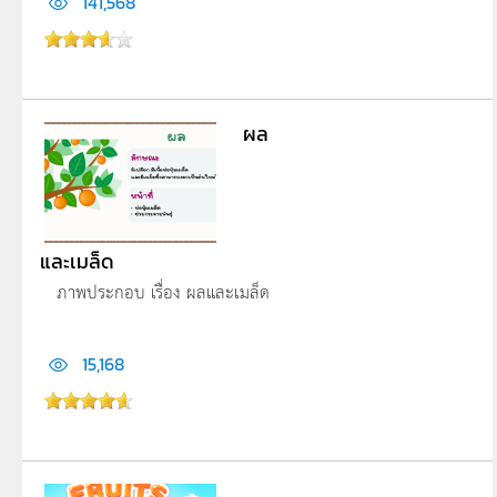
141,568
ผล
และเมล็ด
ภาพประกอบ เรื่อง ผลและเมล็ด
15,168