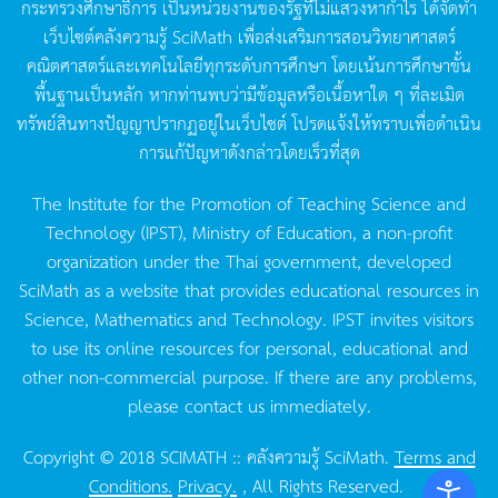
กระทรวงศึกษาธิการ
เป็นหน่วยงานของรัฐที่ไม่แสวงหากำไร
ได้จัดทำ
เว็บไซต์คลังความรู้
SciMath
เพื่อส่งเสริมการสอนวิทยาศาสตร์
คณิตศาสตร์และเทคโนโลยีทุกระดับการศึกษา
โดยเน้นการศึกษาขั้น
พื้นฐานเป็นหลัก
หากท่านพบว่ามีข้อมูลหรือเนื้อหาใด
ๆ
ที่ละเมิด
ทรัพย์สินทางปัญญาปรากฏอยู่ในเว็บไซต์
โปรดแจ้งให้ทราบเพื่อดำเนิน
การแก้ปัญหาดังกล่าวโดยเร็วที่สุด
The Institute for the Promotion of Teaching Science and
Technology (IPST), Ministry of Education, a non-profit
organization under the Thai government, developed
SciMath as a website that provides educational resources in
Science, Mathematics and Technology. IPST invites visitors
to use its online resources for personal, educational and
other non-commercial purpose. If there are any problems,
please contact us immediately.
Copyright © 2018 SCIMATH :: คลังความรู้ SciMath.
Terms and
Conditions.
Privacy.
, All Rights Reserved.