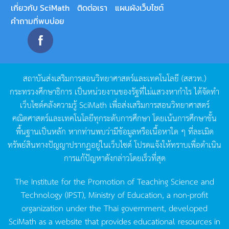
เกี่ยวกับ SciMath
ติดต่อเรา
แผนผังเว็บไซต์
คำถามที่พบบ่อย
สถาบันส่งเสริมการสอนวิทยาศาสตร์และเทคโนโลยี
(
สสวท
.)
กระทรวงศึกษาธิการ
เป็นหน่วยงานของรัฐที่ไม่แสวงหากำไร
ได้จัดทำ
เว็บไซต์คลังความรู้
SciMath
เพื่อส่งเสริมการสอนวิทยาศาสตร์
คณิตศาสตร์และเทคโนโลยีทุกระดับการศึกษา
โดยเน้นการศึกษาขั้น
พื้นฐานเป็นหลัก
หากท่านพบว่ามีข้อมูลหรือเนื้อหาใด
ๆ
ที่ละเมิด
ทรัพย์สินทางปัญญาปรากฏอยู่ในเว็บไซต์
โปรดแจ้งให้ทราบเพื่อดำเนิน
การแก้ปัญหาดังกล่าวโดยเร็วที่สุด
The Institute for the Promotion of Teaching Science and
Technology (IPST), Ministry of Education, a non-profit
organization under the Thai government, developed
SciMath as a website that provides educational resources in