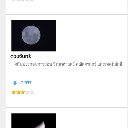
ดวงจันทร์
คลิปประกอบการสอน วิทยาศาสตร์ คณิตศาสตร์ และเทคโนโลยี
2,937