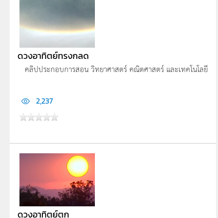
ดวงอาทิตย์ทรงกลด
คลิปประกอบการสอน วิทยาศาสตร์ คณิตศาสตร์ และเทคโนโลยี
2,237
ดวงอาทิตย์ตก