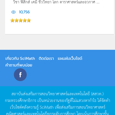
วิชา ฟิสิกส์ เคมี ชีววิทยา โลก ดาราศาสตร์และอวกาศ ...
10,756
เกี่ยวกับ SciMath
ติดต่อเรา
แผนผังเว็บไซต์
คำถามที่พบบ่อย
สถาบันส่งเสริมการสอนวิทยาศาสตร์และเทคโนโลยี
(
สสวท
.)
กระทรวงศึกษาธิการ
เป็นหน่วยงานของรัฐที่ไม่แสวงหากำไร
ได้จัดทำ
เว็บไซต์คลังความรู้
SciMath
เพื่อส่งเสริมการสอนวิทยาศาสตร์
คณิตศาสตร์และเทคโนโลยีทุกระดับการศึกษา
โดยเน้นการศึกษาขั้น