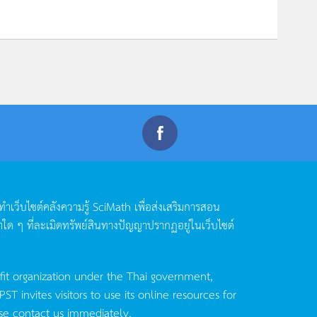
ดทำเว็บไซต์คลังความรู้
SciMath
เพื่อส่งเสริมการสอน
าใด
ๆ
ที่ละเมิดทรัพย์สินทางปัญญาปรากฏอยู่ในเว็บไซต์
fit organization under the Thai government,
invites visitors to use its online resources for
se contact us immediately.