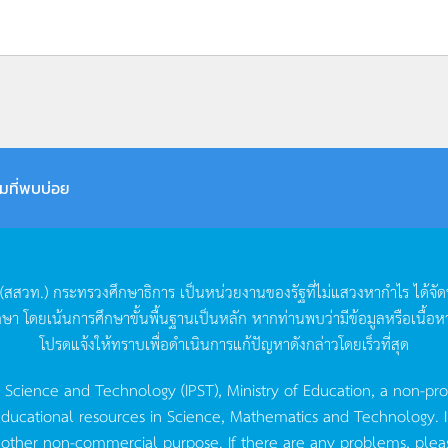
มที่พบบ่อย
(
สสวท
.)
กระทรวงศึกษาธิการ
เป็นหน่วยงานของรัฐที่ไม่แสวงหากำไร
ได้จั
กษา
โดยเน้นการศึกษาขั้นพื้นฐานเป็นหลัก
หากท่านพบว่ามีข้อมูลหรือเนื้อห
โปรดแจ้งให้ทราบเพื่อดำเนินการแก้ปัญหาดังกล่าวโดยเร็วที่สุด
g Science and Technology (IPST), Ministry of Education, a non-pro
ucational resources in Science, Mathematics and Technology. IPST 
 other non-commercial purpose. If there are any problems, plea