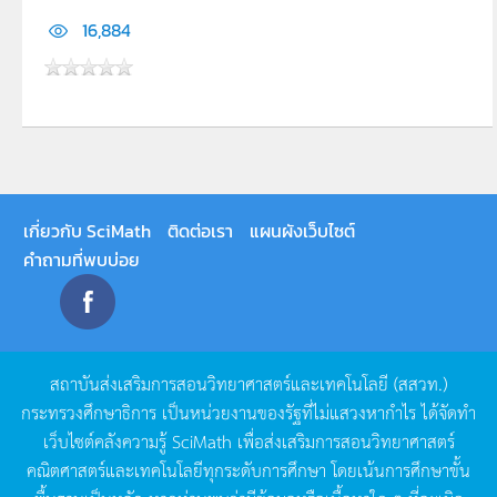
16,884
เกี่ยวกับ SciMath
ติดต่อเรา
แผนผังเว็บไซต์
คำถามที่พบบ่อย
สถาบันส่งเสริมการสอนวิทยาศาสตร์และเทคโนโลยี
(
สสวท
.)
กระทรวงศึกษาธิการ
เป็นหน่วยงานของรัฐที่ไม่แสวงหากำไร
ได้จัดทำ
เว็บไซต์คลังความรู้
SciMath
เพื่อส่งเสริมการสอนวิทยาศาสตร์
คณิตศาสตร์และเทคโนโลยีทุกระดับการศึกษา
โดยเน้นการศึกษาขั้น