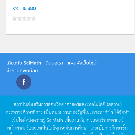
16,880
เกี่ยวกับ SciMath
ติดต่อเรา
แผนผังเว็บไซต์
คำถามที่พบบ่อย
สถาบันส่งเสริมการสอนวิทยาศาสตร์และเทคโนโลยี
(
สสวท
.)
กระทรวงศึกษาธิการ
เป็นหน่วยงานของรัฐที่ไม่แสวงหากำไร
ได้จัดทำ
เว็บไซต์คลังความรู้
SciMath
เพื่อส่งเสริมการสอนวิทยาศาสตร์
คณิตศาสตร์และเทคโนโลยีทุกระดับการศึกษา
โดยเน้นการศึกษาขั้น