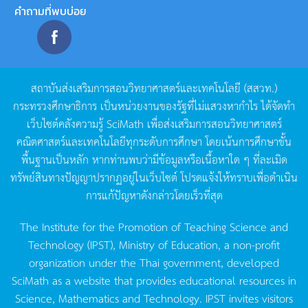
คำถามที่พบบ่อย
สถาบันส่งเสริมการสอนวิทยาศาสตร์และเทคโนโลยี
(
สสวท
.)
กระทรวงศึกษาธิการ
เป็นหน่วยงานของรัฐที่ไม่แสวงหากำไร
ได้จัดทำ
เว็บไซต์คลังความรู้
SciMath
เพื่อส่งเสริมการสอนวิทยาศาสตร์
คณิตศาสตร์และเทคโนโลยีทุกระดับการศึกษา
โดยเน้นการศึกษาขั้น
พื้นฐานเป็นหลัก
หากท่านพบว่ามีข้อมูลหรือเนื้อหาใด
ๆ
ที่ละเมิด
ทรัพย์สินทางปัญญาปรากฏอยู่ในเว็บไซต์
โปรดแจ้งให้ทราบเพื่อดำเนิน
การแก้ปัญหาดังกล่าวโดยเร็วที่สุด
The Institute for the Promotion of Teaching Science and
Technology (IPST), Ministry of Education, a non-profit
organization under the Thai government, developed
SciMath as a website that provides educational resources in
Science, Mathematics and Technology. IPST invites visitors