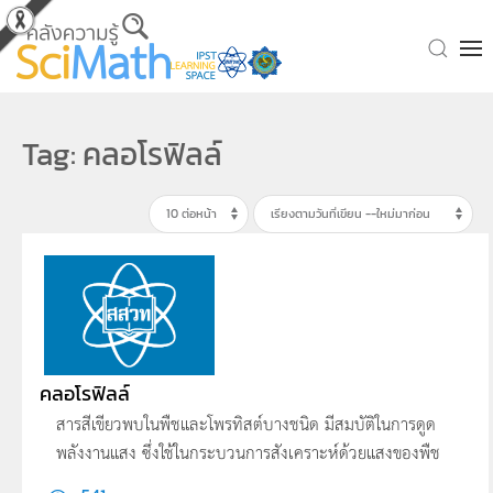
Skip to main content
Tag: คลอโรฟิลล์
คลอโรฟิลล์
สารสีเขียวพบในพืชและโพรทิสต์บางชนิด มีสมบัติในการดูด
พลังงานแสง ซึ่งใช้ในกระบวนการสังเคราะห์ด้วยแสงของพืช