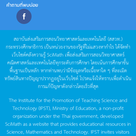
คำถามที่พบบ่อย
สถาบันส่งเสริมการสอนวิทยาศาสตร์และเทคโนโลยี
(
สสวท
.)
กระทรวงศึกษาธิการ
เป็นหน่วยงานของรัฐที่ไม่แสวงหากำไร
ได้จัดทำ
เว็บไซต์คลังความรู้
SciMath
เพื่อส่งเสริมการสอนวิทยาศาสตร์
คณิตศาสตร์และเทคโนโลยีทุกระดับการศึกษา
โดยเน้นการศึกษาขั้น
พื้นฐานเป็นหลัก
หากท่านพบว่ามีข้อมูลหรือเนื้อหาใด
ๆ
ที่ละเมิด
ทรัพย์สินทางปัญญาปรากฏอยู่ในเว็บไซต์
โปรดแจ้งให้ทราบเพื่อดำเนิน
การแก้ปัญหาดังกล่าวโดยเร็วที่สุด
The Institute for the Promotion of Teaching Science and
Technology (IPST), Ministry of Education, a non-profit
organization under the Thai government, developed
SciMath as a website that provides educational resources in
Science, Mathematics and Technology. IPST invites visitors