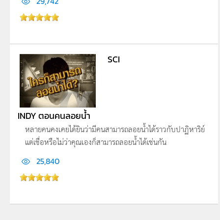
29,742
SCI
INDY ตอนคนลอยน้ำ
หลายคนคงเคยได้ยินว่ามีคนสามารถลอยน้ำได้ราวกับปาฏิหาริย์
แต่เชื่อหรือไม่ว่าคุณเองก็สามารถลอยน้ำได้เช่นกัน
25,840