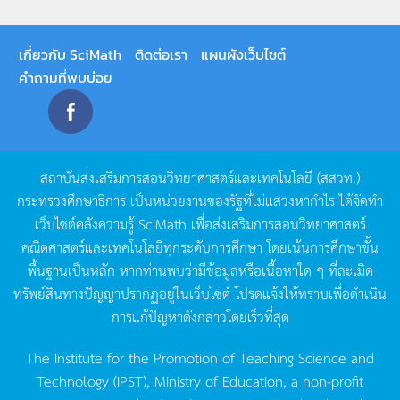
เกี่ยวกับ SciMath
ติดต่อเรา
แผนผังเว็บไซต์
คำถามที่พบบ่อย
สถาบันส่งเสริมการสอนวิทยาศาสตร์และเทคโนโลยี
(
สสวท
.)
กระทรวงศึกษาธิการ
เป็นหน่วยงานของรัฐที่ไม่แสวงหากำไร
ได้จัดทำ
เว็บไซต์คลังความรู้
SciMath
เพื่อส่งเสริมการสอนวิทยาศาสตร์
คณิตศาสตร์และเทคโนโลยีทุกระดับการศึกษา
โดยเน้นการศึกษาขั้น
พื้นฐานเป็นหลัก
หากท่านพบว่ามีข้อมูลหรือเนื้อหาใด
ๆ
ที่ละเมิด
ทรัพย์สินทางปัญญาปรากฏอยู่ในเว็บไซต์
โปรดแจ้งให้ทราบเพื่อดำเนิน
การแก้ปัญหาดังกล่าวโดยเร็วที่สุด
The Institute for the Promotion of Teaching Science and
Technology (IPST), Ministry of Education, a non-profit