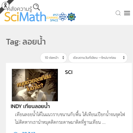
Skip to main content
Tag: ลอยน้ำ
SCI
INDY เทียนลอยน้ำ
เทียนลอยน้ำได้ในแนวราบขนานกับพื้น ใส้เทียนเปียกน้ำจนจุดไฟ
ไม่ติดหากเรานำหมุดติดกระดาษมาติดที่ฐานเทียน ...