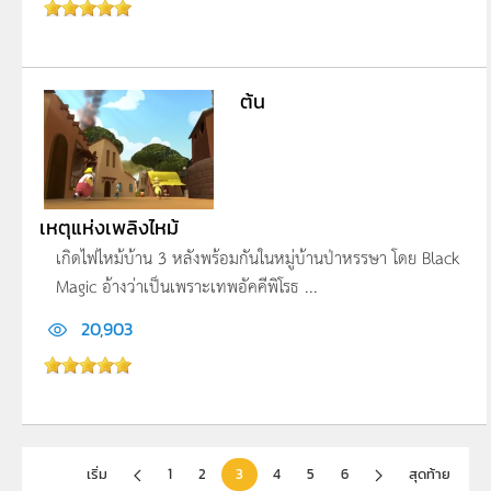
ต้น
เหตุแห่งเพลิงไหม้
เกิดไฟไหม้บ้าน 3 หลังพร้อมกันในหมู่บ้านป่าหรรษา โดย Black
Magic อ้างว่าเป็นเพราะเทพอัคคีพิโรธ ...
20,903
เริ่ม
1
2
3
4
5
6
สุดท้าย