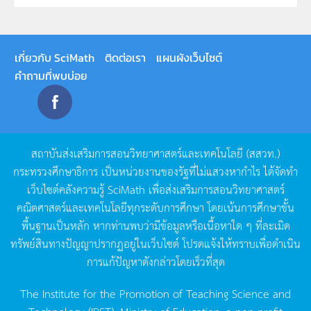
เกี่ยวกับ SciMath
ติดต่อเรา
แผนผังเว็บไซต์
คำถามที่พบบ่อย
สถาบันส่งเสริมการสอนวิทยาศาสตร์และเทคโนโลยี
(
สสวท
.)
กระทรวงศึกษาธิการ
เป็นหน่วยงานของรัฐที่ไม่แสวงหากำไร
ได้จัดทำ
เว็บไซต์คลังความรู้
SciMath
เพื่อส่งเสริมการสอนวิทยาศาสตร์
คณิตศาสตร์และเทคโนโลยีทุกระดับการศึกษา
โดยเน้นการศึกษาขั้น
พื้นฐานเป็นหลัก
หากท่านพบว่ามีข้อมูลหรือเนื้อหาใด
ๆ
ที่ละเมิด
ทรัพย์สินทางปัญญาปรากฏอยู่ในเว็บไซต์
โปรดแจ้งให้ทราบเพื่อดำเนิน
การแก้ปัญหาดังกล่าวโดยเร็วที่สุด
The Institute for the Promotion of Teaching Science and