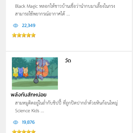
Black Magic หลอกให้ชาวบ้านเชื่อว่านำกบมาเลี้ยงในกรง
สามารถใช้พยากรณ์อากาศได้ ...
22,349
วัด
พลังกันสักหน่อย
สามหมูติดอยู่ในถ่ำกับชิปปี้ ที่ถูกปิดปากถ่ำด้วยหินก้อนใหญ่
Science Kids ...
19,876