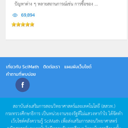
ปัญหาต่าง ๆ หลายสถานการณ์เช่น การซื้อของ ...
69,894
เกี่ยวกับ SciMath
ติดต่อเรา
แผนผังเว็บไซต์
คำถามที่พบบ่อย
สถาบันส่งเสริมการสอนวิทยาศาสตร์และเทคโนโลยี
(
สสวท
.)
กระทรวงศึกษาธิการ
เป็นหน่วยงานของรัฐที่ไม่แสวงหากำไร
ได้จัดทำ
เว็บไซต์คลังความรู้
SciMath
เพื่อส่งเสริมการสอนวิทยาศาสตร์