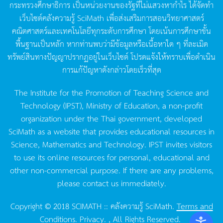
กระทรวงศึกษาธิการ
เป็นหน่วยงานของรัฐที่ไม่แสวงหากำไร
ได้จัดทำ
เว็บไซต์คลังความรู้
SciMath
เพื่อส่งเสริมการสอนวิทยาศาสตร์
คณิตศาสตร์และเทคโนโลยีทุกระดับการศึกษา
โดยเน้นการศึกษาขั้น
พื้นฐานเป็นหลัก
หากท่านพบว่ามีข้อมูลหรือเนื้อหาใด
ๆ
ที่ละเมิด
ทรัพย์สินทางปัญญาปรากฏอยู่ในเว็บไซต์
โปรดแจ้งให้ทราบเพื่อดำเนิน
การแก้ปัญหาดังกล่าวโดยเร็วที่สุด
The Institute for the Promotion of Teaching Science and
Technology (IPST), Ministry of Education, a non-profit
organization under the Thai government, developed
SciMath as a website that provides educational resources in
Science, Mathematics and Technology. IPST invites visitors
to use its online resources for personal, educational and
other non-commercial purpose. If there are any problems,
please contact us immediately.
Copyright © 2018 SCIMATH :: คลังความรู้ SciMath.
Terms and
Conditions.
Privacy.
, All Rights Reserved.