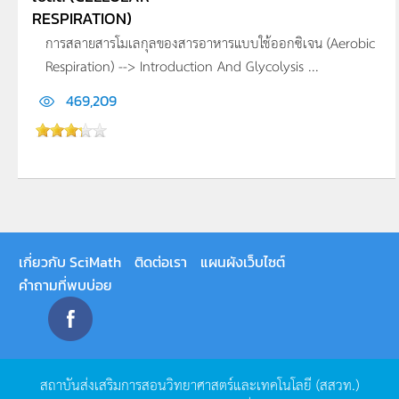
RESPIRATION)
การสลายสารโมเลกุลของสารอาหารแบบใช้ออกซิเจน (Aerobic
Respiration) --> Introduction And Glycolysis ...
469,209
เกี่ยวกับ SciMath
ติดต่อเรา
แผนผังเว็บไซต์
คำถามที่พบบ่อย
สถาบันส่งเสริมการสอนวิทยาศาสตร์และเทคโนโลยี
(
สสวท
.)