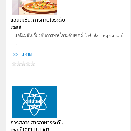
แอนิเมชัน: การหายใจระดับ
เซลล์
แอนิเมชันเกี่ยวกับการหายใจระดับเซลล์ (cellular respiration)
...
3,418
การสลายสารอาหารระดับ
เซลล์ (CELLULAR