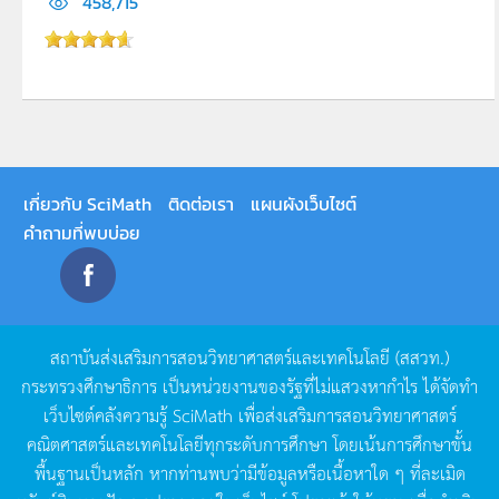
458,715
เกี่ยวกับ SciMath
ติดต่อเรา
แผนผังเว็บไซต์
คำถามที่พบบ่อย
สถาบันส่งเสริมการสอนวิทยาศาสตร์และเทคโนโลยี
(
สสวท
.)
กระทรวงศึกษาธิการ
เป็นหน่วยงานของรัฐที่ไม่แสวงหากำไร
ได้จัดทำ
เว็บไซต์คลังความรู้
SciMath
เพื่อส่งเสริมการสอนวิทยาศาสตร์
คณิตศาสตร์และเทคโนโลยีทุกระดับการศึกษา
โดยเน้นการศึกษาขั้น
พื้นฐานเป็นหลัก
หากท่านพบว่ามีข้อมูลหรือเนื้อหาใด
ๆ
ที่ละเมิด