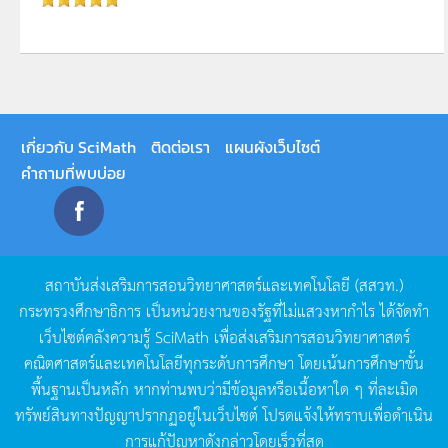
เกี่ยวกับ SciMath
ติดต่อเรา
แผนผังเว็บไซต์
คำถามที่พบบ่อย
สถาบันส่งเสริมการสอนวิทยาศาสตร์และเทคโนโลยี
(
สสวท
.)
กระทรวงศึกษาธิการ
เป็นหน่วยงานของรัฐที่ไม่แสวงหากำไร
ได้จัดทำ
เว็บไซต์คลังความรู้
SciMath
เพื่อส่งเสริมการสอนวิทยาศาสตร์
คณิตศาสตร์และเทคโนโลยีทุกระดับการศึกษา
โดยเน้นการศึกษาขั้น
พื้นฐานเป็นหลัก
หากท่านพบว่ามีข้อมูลหรือเนื้อหาใด
ๆ
ที่ละเมิด
ทรัพย์สินทางปัญญาปรากฏอยู่ในเว็บไซต์
โปรดแจ้งให้ทราบเพื่อดำเนิน
การแก้ปัญหาดังกล่าวโดยเร็วที่สุด