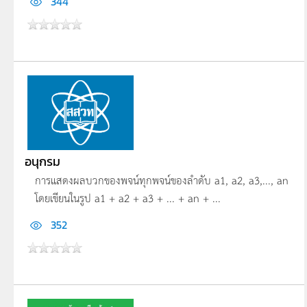
344
อนุกรม
การแสดงผลบวกของพจน์ทุกพจน์ของลำดับ a1, a2, a3,..., an
โดยเขียนในรูป a1 + a2 + a3 + ... + an + ...
352