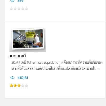
359
สมดุลเคมี
สมดุลเคมี (Chemical equilibrium) คือสภาวะที่ความเข้มข้นของ
สารตั้งต้นและสารผลิตภัณฑ์ไม่เปลี่ยนแปลงอีกแม้เวลาผ่านไป ...
410,161