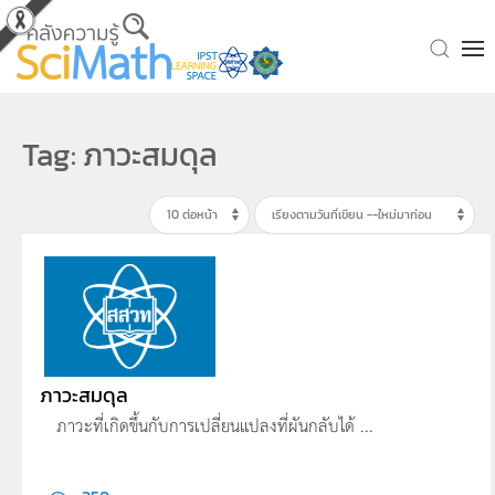
Skip to main content
Tag: ภาวะสมดุล
ภาวะสมดุล
ภาวะที่เกิดขึ้นกับการเปลี่ยนแปลงที่ผันกลับได้ ...