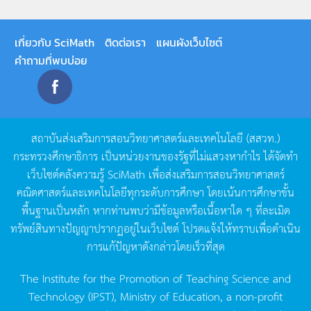
เกี่ยวกับ SciMath
ติดต่อเรา
แผนผังเว็บไซต์
คำถามที่พบบ่อย
สถาบันส่งเสริมการสอนวิทยาศาสตร์และเทคโนโลยี
(
สสวท
.)
กระทรวงศึกษาธิการ
เป็นหน่วยงานของรัฐที่ไม่แสวงหากำไร
ได้จัดทำ
เว็บไซต์คลังความรู้
SciMath
เพื่อส่งเสริมการสอนวิทยาศาสตร์
คณิตศาสตร์และเทคโนโลยีทุกระดับการศึกษา
โดยเน้นการศึกษาขั้น
พื้นฐานเป็นหลัก
หากท่านพบว่ามีข้อมูลหรือเนื้อหาใด
ๆ
ที่ละเมิด
ทรัพย์สินทางปัญญาปรากฏอยู่ในเว็บไซต์
โปรดแจ้งให้ทราบเพื่อดำเนิน
การแก้ปัญหาดังกล่าวโดยเร็วที่สุด
The Institute for the Promotion of Teaching Science and
Technology (IPST), Ministry of Education, a non-profit