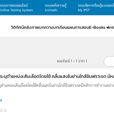
ระบบการสอบออนไลน์
ระบบคลังความรู้
ระบบจัดการเรียนรู้แบบออน
Online Testing System
Scimath
My IPST
วีดิทัศน์
คลังภาพ
บทความ
บทเรียน
แผนการสอน
E-Books
In
ผลลัพธ์ 1 - 1 จาก 1
องระบุตำแหน่งเส้นเลือดโดยใช้ คลื่นแสงในย่านใกล้อินฟราเรด ม
ะบุตำแหน่งเส้นเลือดโดยใช้คลื่นแสงในย่านใกล้อินฟราเรดมีหลักการทำงานอย่
4