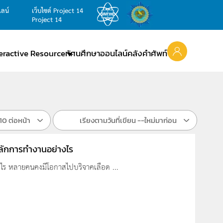
ไลน์
เว็บไซต์ Project 14
Project 14
teractive Resource
ทัศนศึกษาออนไลน์
คลังคำศัพท์
10 ต่อหน้า
เรียงตามวันที่เขียน --ใหม่มาก่อน
ีหลักการทำงานอย่างไร
างไร หลายคนคงมีโอกาสไปบริจาคเลือด ...