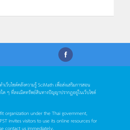
ดทำเว็บไซต์คลังความรู้
SciMath
เพื่อส่งเสริมการสอน
าใด
ๆ
ที่ละเมิดทรัพย์สินทางปัญญาปรากฏอยู่ในเว็บไซต์
fit organization under the Thai government,
invites visitors to use its online resources for
se contact us immediately.